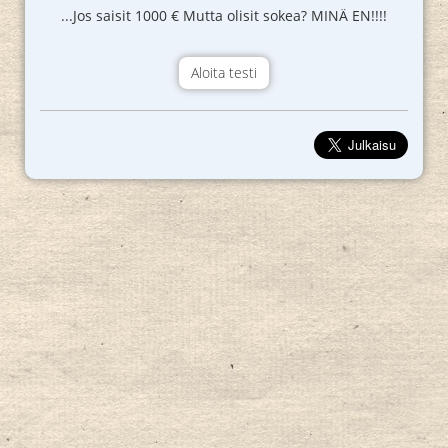
...Jos saisit 1000 € Mutta olisit sokea? MINÄ EN!!!!
Aloita testi