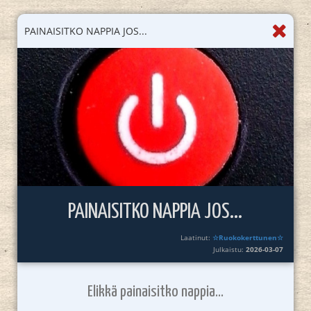
PAINAISITKO NAPPIA JOS...
PAINAISITKO NAPPIA JOS...
Laatinut:
☆Ruokokerttunen☆
Julkaistu:
2026-03-07
Elikkä painaisitko nappia...