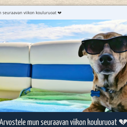
 seuraavan viikon kouluruoat 💔
Arvostele mun seuraavan viikon kouluruoat 