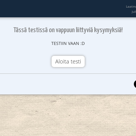
Laatin
Ju
Tässä testissä on vappuun liittyviä kysymyksiä!
TESTIIN VAAN :D
Aloita testi