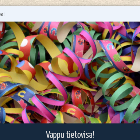
sa!
Vappu tietovisa!