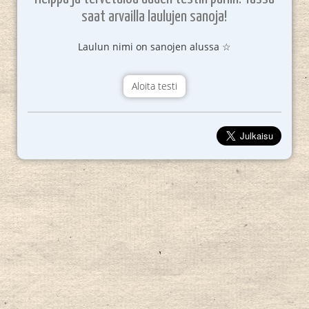
saat arvailla laulujen sanoja!
Laulun nimi on sanojen alussa ☆
Aloita testi