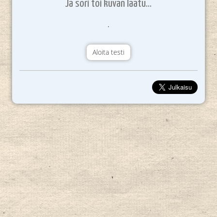
Ja sori toi kuvan laatu...
.
Aloita testi