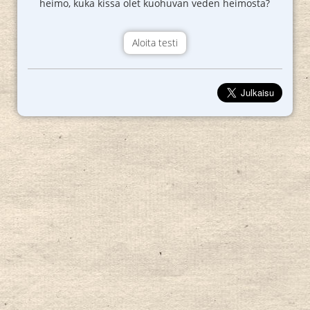
heimo, kuka kissa olet kuohuvan veden heimosta?
Aloita testi