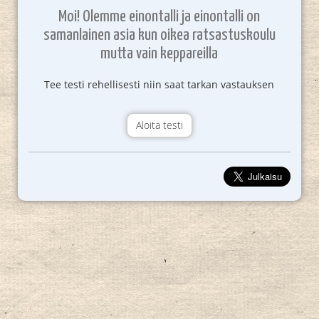
Moi! Olemme einontalli ja einontalli on
samanlainen asia kun oikea ratsastuskoulu
mutta vain keppareilla
Tee testi rehellisesti niin saat tarkan vastauksen
Aloita testi