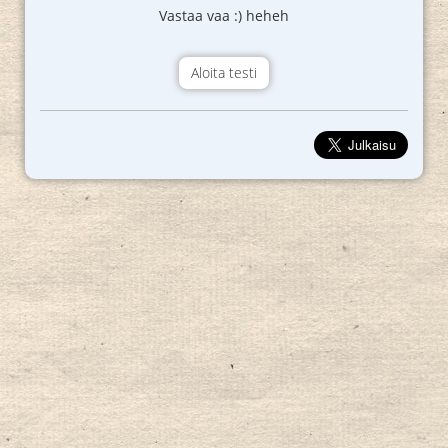
Vastaa vaa :) heheh
Aloita testi