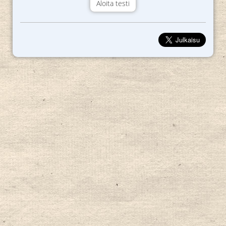
Aloita testi