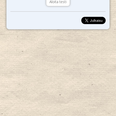
Aloita testi