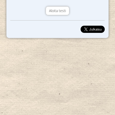
Aloita testi