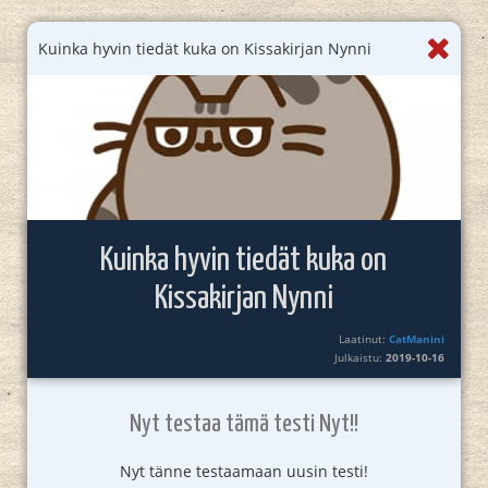
Kuinka hyvin tiedät kuka on Kissakirjan Nynni
Kuinka hyvin tiedät kuka on
Kissakirjan Nynni
Laatinut:
CatManini
Julkaistu:
2019-10-16
Nyt testaa tämä testi Nyt!!
Nyt tänne testaamaan uusin testi!