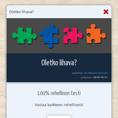
Oletko lihava?
Oletko lihava?
Laatinut:
sinäpäsensannoit
Julkaistu:
2019-10-17
100% rehellinen testi
Vastaa kaikkeen rehellisesti