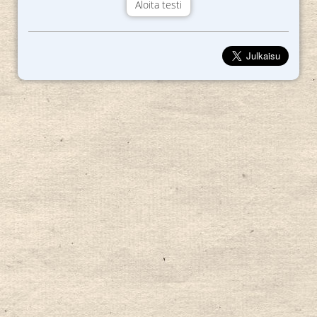
Aloita testi