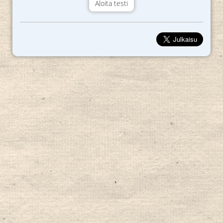
Aloita testi