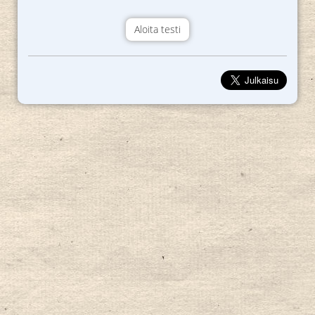
Aloita testi