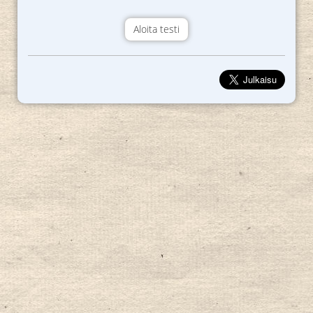
Aloita testi