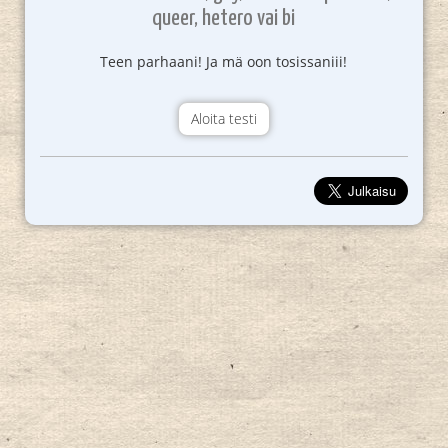
queer, hetero vai bi
Teen parhaani! Ja mä oon tosissaniii!
Aloita testi