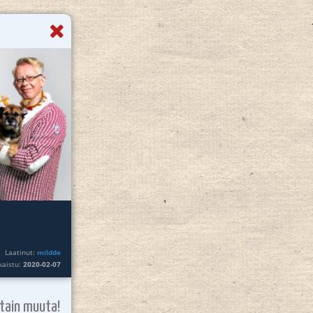
Laatinut:
mildde
lkaistu:
2020-02-07
otain muuta!