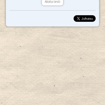
Aloita testi