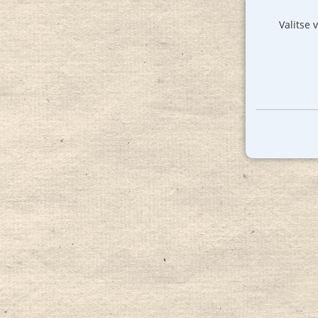
Valitse 