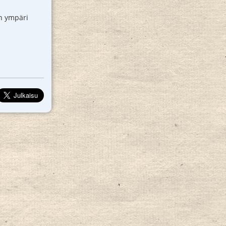
an ympäri