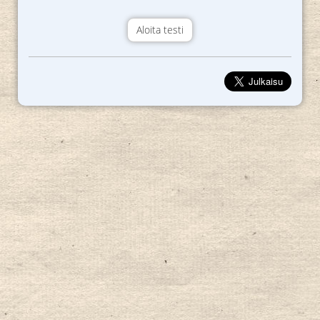
Aloita testi