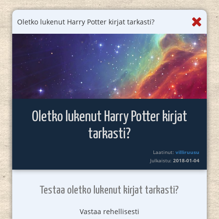
Oletko lukenut Harry Potter kirjat tarkasti?
Oletko lukenut Harry Potter kirjat
tarkasti?
Laatinut:
villiruusu
Julkaistu:
2018-01-04
Testaa oletko lukenut kirjat tarkasti?
Vastaa rehellisesti