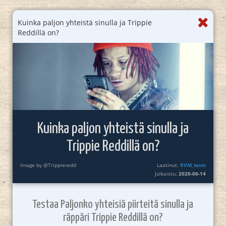
Kuinka paljon yhteistä sinulla ja Trippie
Reddillä on?
Kuinka paljon yhteistä sinulla ja
Trippie Reddillä on?
Image by @Trippieredd
Laatinut:
RVM_tests
Julkaistu:
2020-06-14
Testaa Paljonko yhteisiä piirteitä sinulla ja
räppäri Trippie Reddillä on?