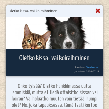
Oletko kissa- vai koiraihminen
Oletko kissa- vai koiraihminen
Laatinut:
Veeleehoo
Julkaistu:
2020-07-13
Onko tylsää? Oletko hankkimassa uutta
lemmikkiä, mutta et tiedä ottaisitko kissan vai
koiran? Vai haluatko muuten vain tietää, kumpi
olet? No, joka tapauksessa, tämä testi kertoo