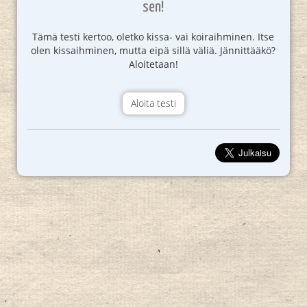
sen!
Tämä testi kertoo, oletko kissa- vai koiraihminen. Itse
olen kissaihminen, mutta eipä sillä väliä. Jännittääkö?
Aloitetaan!
Aloita testi