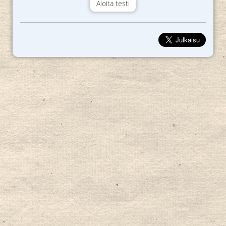
Aloita testi