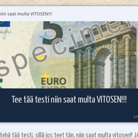
niin saat multa VITOSEN!!!
Tee tää testi niin saat multa VITOSEN!!!
Ju
ehä tää testi, sillä jos teet tän, niin saat multa vitosen!! 