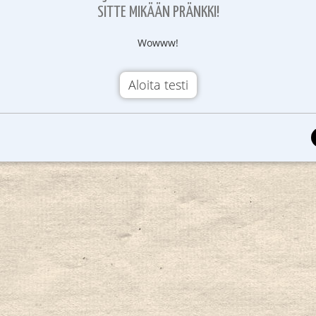
SITTE MIKÄÄN PRÄNKKI!
Wowww!
Aloita testi