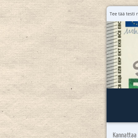
Tee tää testi 
Kannattaa t