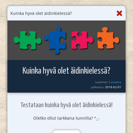
Kuinka hyvä olet äidinkielessä?
Kuinka hyvä olet äidinkielessä?
Laatinut:
Lunatra
Julkaistu:
2018-02-07
Testataan kuinka hyvä olet äidinkielessä!
Oletko ollut tarkkana tunnilla? ^_-