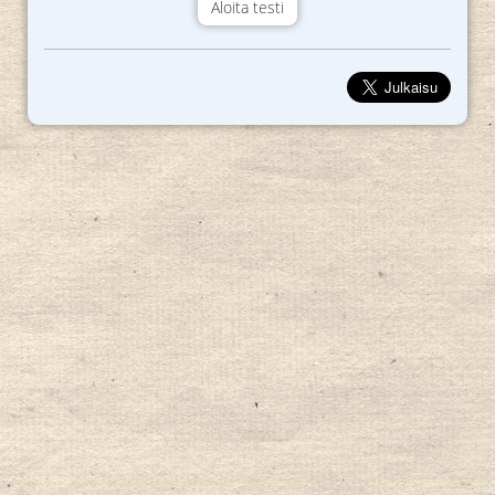
Aloita testi