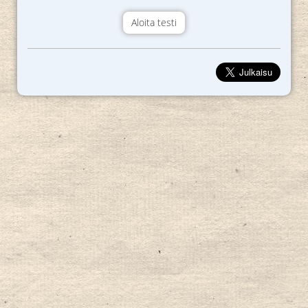
Aloita testi