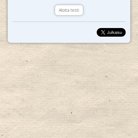
Aloita testi