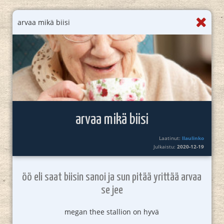
arvaa mikä biisi
arvaa mikä biisi
Laatinut:
llaulinko
Julkaistu:
2020-12-19
öö eli saat biisin sanoi ja sun pitää yrittää arvaa
se jee
megan thee stallion on hyvä