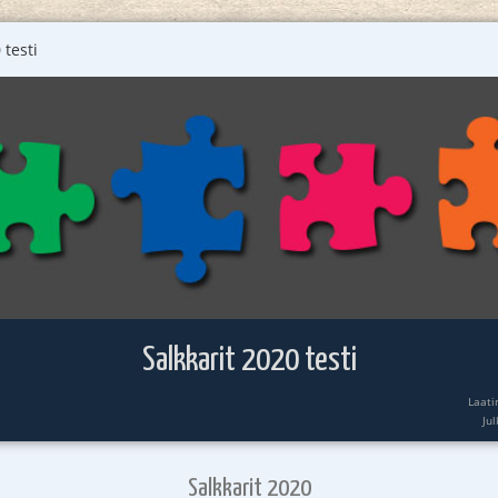
 testi
Salkkarit 2020 testi
Laati
Ju
Salkkarit 2020