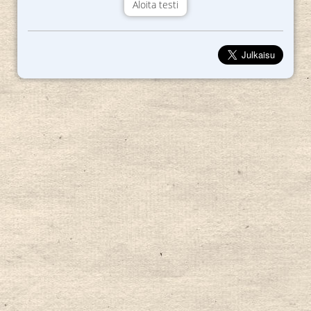
Aloita testi