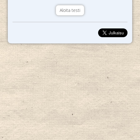
Aloita testi