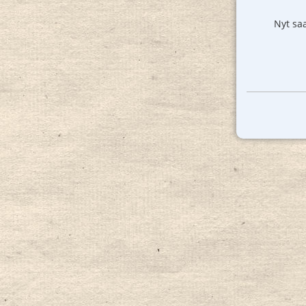
Nyt saa