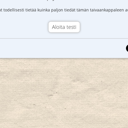
t todellisesti tietää kuinka paljon tiedät tämän taivaankappaleen a
Aloita testi