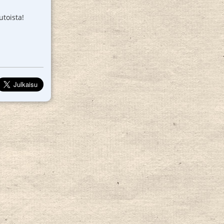
utoista!