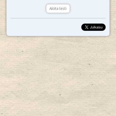
Aloita testi