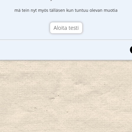
mä tein nyt myös tälläsen kun tuntuu olevan muotia
Aloita testi