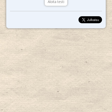
Aloita testi