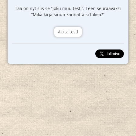
Tää on nyt siis se ”joku muu testi”. Teen seuraavaksi
”Mikä kirja sinun kannattaisi lukea?”
Aloita testi