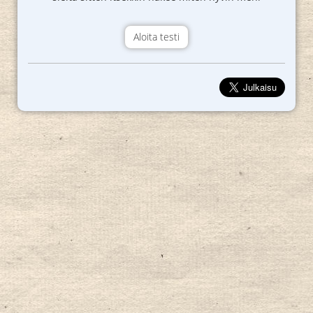
Aloita testi