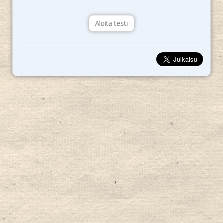
Aloita testi