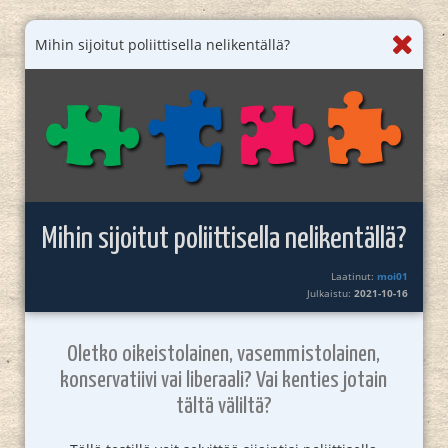
Mihin sijoitut poliittisella nelikentällä?
Mihin sijoitut poliittisella nelikentällä?
Laatinut:
moi01
Julkaistu:
2021-10-16
Oletko oikeistolainen, vasemmistolainen,
konservatiivi vai liberaali? Vai kenties jotain
tältä väliltä?