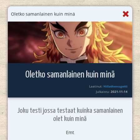
Oletko samanlainen kuin minä
Oletko samanlainen kuin minä
Laatinut:
Hillathenugetti
Julkaistu:
2021-11-14
Joku testi jossa testaat kuinka samanlainen
olet kuin minä
Emt