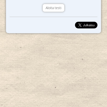
Aloita testi