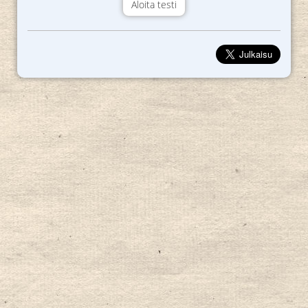
Aloita testi