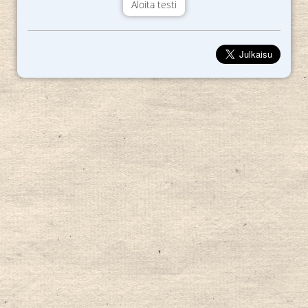
Aloita testi