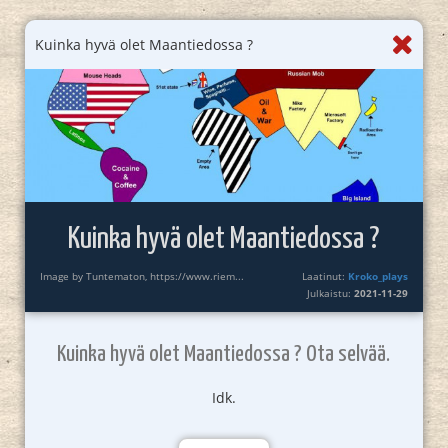
Kuinka hyvä olet Maantiedossa ?
Kuinka hyvä olet Maantiedossa ?
Image by Tuntematon, https://www.riem...
Laatinut:
Kroko_plays
Julkaistu:
2021-11-29
Kuinka hyvä olet Maantiedossa ? Ota selvää.
Idk.