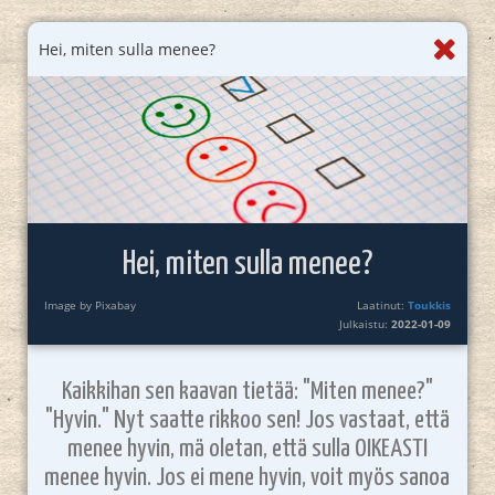
Hei, miten sulla menee?
Hei, miten sulla menee?
Image by Pixabay
Laatinut:
Toukkis
Julkaistu:
2022-01-09
Kaikkihan sen kaavan tietää: "Miten menee?"
"Hyvin." Nyt saatte rikkoo sen! Jos vastaat, että
menee hyvin, mä oletan, että sulla OIKEASTI
menee hyvin. Jos ei mene hyvin, voit myös sanoa