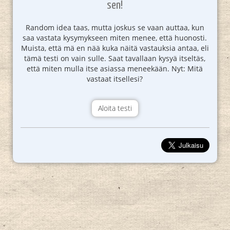
sen!
Random idea taas, mutta joskus se vaan auttaa, kun
saa vastata kysymykseen miten menee, että huonosti.
Muista, että mä en nää kuka näitä vastauksia antaa, eli
tämä testi on vain sulle. Saat tavallaan kysyä itseltäs,
että miten mulla itse asiassa meneekään. Nyt: Mitä
vastaat itsellesi?
Aloita testi