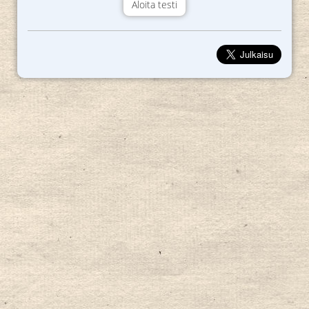
Aloita testi