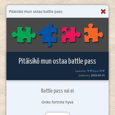
Pitäisikö mun ostaa battle pass
Pitäisikö mun ostaa battle pass
Laatinut:
💛💙Nipsu💛💙
Julkaistu:
2022-03-15
Battle pass vai ei
Onko fortnite hyvä