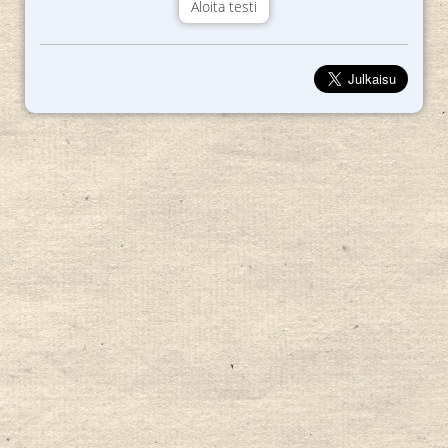
Aloita testi