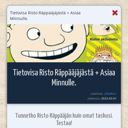
Tietovisa Risto Räppääjäjästä + Asiaa
Minnulle.
Tietovisa Risto Räppääjäjästä + Asiaa
Minnulle.
Laatinut:
|Kakku|
Julkaistu:
2022-03-01
Tunnetko Risto Räppääjän kuin omat taskusi.
Testaa!