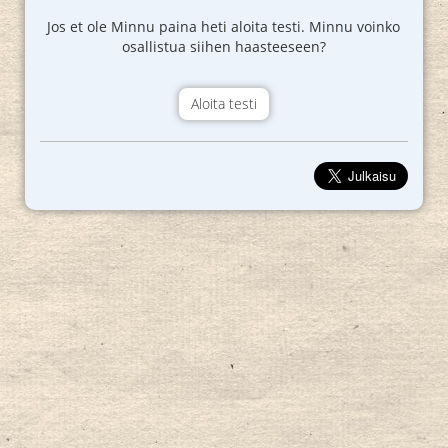
Jos et ole Minnu paina heti aloita testi. Minnu voinko
osallistua siihen haasteeseen?
Aloita testi