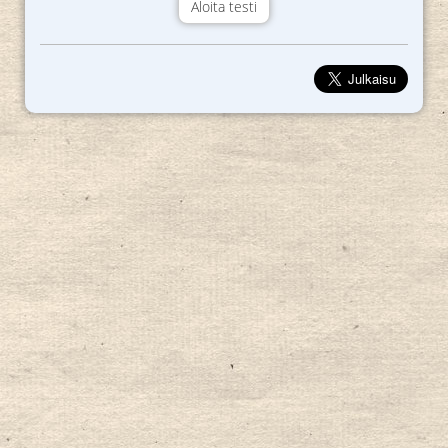
Aloita testi