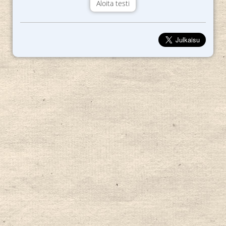
Aloita testi