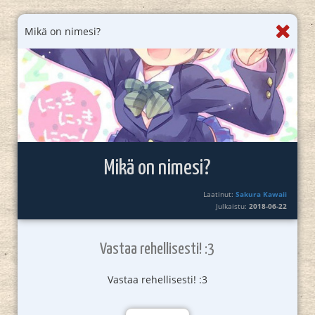
Mikä on nimesi?
Mikä on nimesi?
Laatinut:
Sakura Kawaii
Julkaistu:
2018-06-22
Vastaa rehellisesti! :3
Vastaa rehellisesti! :3