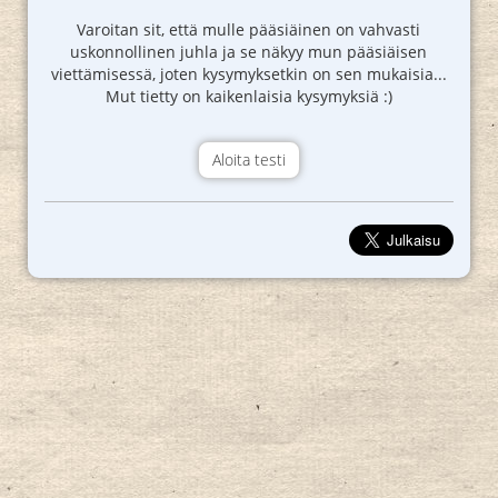
Varoitan sit, että mulle pääsiäinen on vahvasti
uskonnollinen juhla ja se näkyy mun pääsiäisen
viettämisessä, joten kysymyksetkin on sen mukaisia...
Mut tietty on kaikenlaisia kysymyksiä :)
Aloita testi