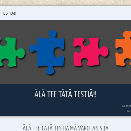
TESTIÄ!!
ÄLÄ TEE TÄTÄ TESTIÄ!!
Laati
Ju
ÄLÄ TEE TÄTÄ TESTIÄ MÄ VAROTAN SUA