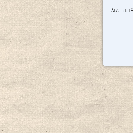
ÄLÄ TEE T