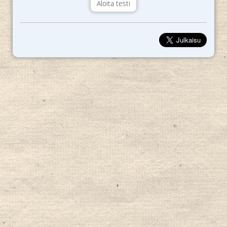
Aloita testi